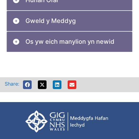
Gweld y Meddyg
Os yw eich manylion yn newid
Share: