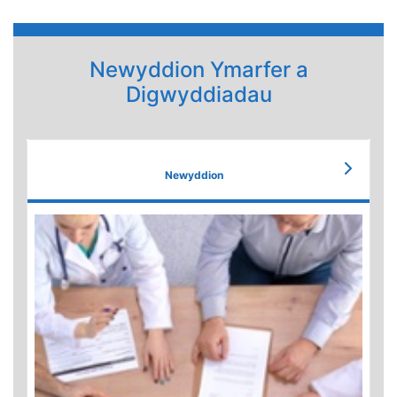
Newyddion Ymarfer a
Digwyddiadau
Newyddion