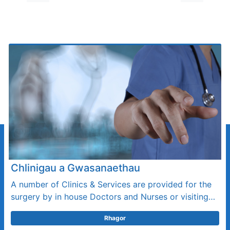
Cynnwys Cysylltiedig
Chlinigau a Gwasanaethau
A number of Clinics & Services are provided for the
surgery by in house Doctors and Nurses or visiting…
Rhagor