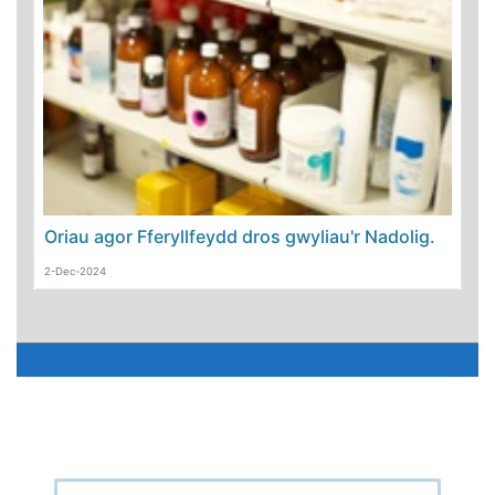
Oriau agor Fferyllfeydd dros gwyliau'r Nadolig.
2-Dec-2024