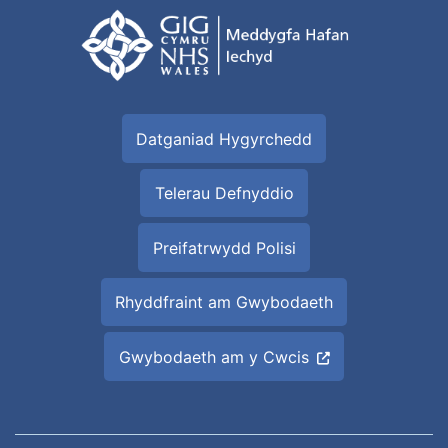
Datganiad Hygyrchedd
Telerau Defnyddio
Preifatrwydd Polisi
Rhyddfraint am Gwybodaeth
Gwybodaeth am y Cwcis