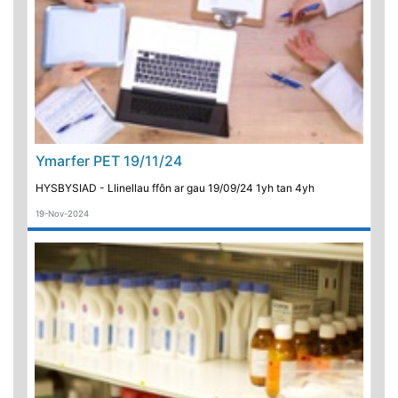
Ymarfer PET 19/11/24
HYSBYSIAD - Llinellau ffôn ar gau 19/09/24 1yh tan 4yh
19-Nov-2024