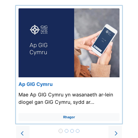
Ap GIG Cymru
Mae Ap GIG Cymru yn wasanaeth ar-lein
diogel gan GIG Cymru, sydd ar…
Rhagor
Prev
Next